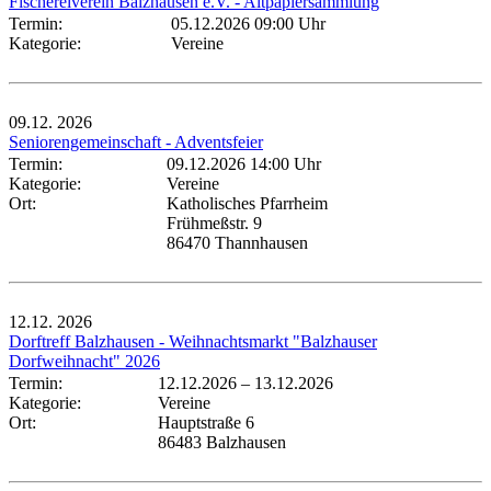
Fischereiverein Balzhausen e.V. - Altpapiersammlung
Termin:
05.12.2026 09:00 Uhr
Kategorie:
Vereine
09.12.
2026
Seniorengemeinschaft - Adventsfeier
Termin:
09.12.2026 14:00 Uhr
Kategorie:
Vereine
Ort:
Katholisches Pfarrheim
Frühmeßstr. 9
86470 Thannhausen
12.12.
2026
Dorftreff Balzhausen - Weihnachtsmarkt "Balzhauser
Dorfweihnacht" 2026
Termin:
12.12.2026
–
13.12.2026
Kategorie:
Vereine
Ort:
Hauptstraße 6
86483 Balzhausen