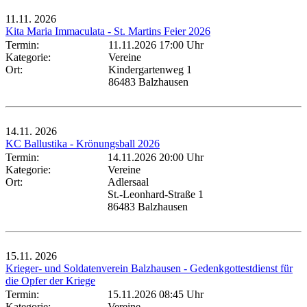
11.11.
2026
Kita Maria Immaculata - St. Martins Feier 2026
Termin:
11.11.2026 17:00 Uhr
Kategorie:
Vereine
Ort:
Kindergartenweg 1
86483 Balzhausen
14.11.
2026
KC Ballustika - Krönungsball 2026
Termin:
14.11.2026 20:00 Uhr
Kategorie:
Vereine
Ort:
Adlersaal
St.-Leonhard-Straße 1
86483 Balzhausen
15.11.
2026
Krieger- und Soldatenverein Balzhausen - Gedenkgottestdienst für
die Opfer der Kriege
Termin:
15.11.2026 08:45 Uhr
Kategorie:
Vereine