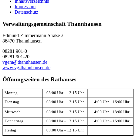
Inhaltsverzeichnis
Impressum
Datenschutz
Verwaltungsgemeinschaft Thannhausen
Edmund-Zimmermann-Straße 3
86470 Thannhausen
08281 901-0
08281 901-20
vgem@thannhausen.de
www.vg-thannhausen.de
Öffnungszeiten des Rathauses
Montag
08:00 Uhr – 12:15 Uhr
Dienstag
08:00 Uhr – 12:15 Uhr
14:00 Uhr – 16:00 Uhr
Mittwoch
08:00 Uhr – 12:15 Uhr
14:00 Uhr – 18:00 Uhr
Donnerstag
08:00 Uhr – 12:15 Uhr
14:00 Uhr – 16:00 Uhr
Freitag
08:00 Uhr – 12:15 Uhr