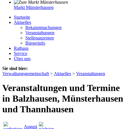
Markt Münsterhausen
Startseite
Aktuelles
Bekanntmachungen
Veranstaltungen
Stellenanzeigen
Bürgerinfo
Rathaus
Service
Über uns
Sie sind hier:
Verwaltungsgemeinschaft
>
Aktuelles
>
Veranstaltungen
Veranstaltungen und Termine
in Balzhausen, Münsterhausen
und Thannhausen
August