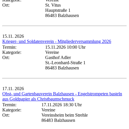
Ort:
St. Vitus
Hauptstraße 1
86483 Balzhausen
15.11.
2026
Krieger- und Soldatenverein - Mitgliederversammlung 2026
Termin:
15.11.2026 10:00 Uhr
Kategorie:
Vereine
Ort:
Gasthof Adler
St.-Leonhard-Straße 1
86483 Balzhausen
17.11.
2026
Obst- und Gartenbauverein Balzhausen - Engelstrompeten basteln
aus Goldpapier als Christbaumschmuck
Termin:
17.11.2026 18:30 Uhr
Kategorie:
Vereine
Ort:
Vereinsheim beim Strehle
86483 Balzhausen