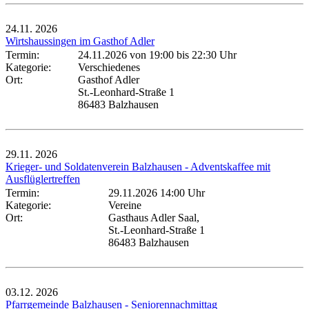
24.11.
2026
Wirtshaussingen im Gasthof Adler
Termin:
24.11.2026 von 19:00
bis 22:30 Uhr
Kategorie:
Verschiedenes
Ort:
Gasthof Adler
St.-Leonhard-Straße 1
86483 Balzhausen
29.11.
2026
Krieger- und Soldatenverein Balzhausen - Adventskaffee mit
Ausflüglertreffen
Termin:
29.11.2026 14:00 Uhr
Kategorie:
Vereine
Ort:
Gasthaus Adler Saal,
St.-Leonhard-Straße 1
86483 Balzhausen
03.12.
2026
Pfarrgemeinde Balzhausen - Seniorennachmittag