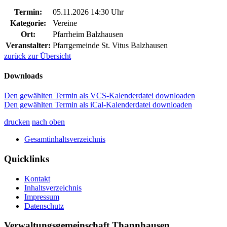
Termin:
05.11.2026 14:30 Uhr
Kategorie:
Vereine
Ort:
Pfarrheim Balzhausen
Veranstalter:
Pfarrgemeinde St. Vitus Balzhausen
zurück zur Übersicht
Downloads
Den gewählten Termin als VCS-Kalenderdatei downloaden
Den gewählten Termin als iCal-Kalenderdatei downloaden
drucken
nach oben
Gesamtinhaltsverzeichnis
Quicklinks
Kontakt
Inhaltsverzeichnis
Impressum
Datenschutz
Verwaltungsgemeinschaft Thannhausen