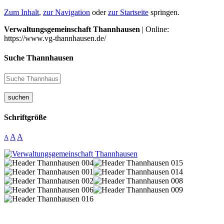
Zum Inhalt
,
zur Navigation
oder
zur Startseite
springen.
Verwaltungsgemeinschaft Thannhausen
| Online:
https://www.vg-thannhausen.de/
Suche Thannhausen
suchen
Schriftgröße
A
A
A