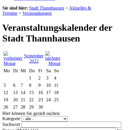
Sie sind hier:
Stadt Thannhausen
>
Aktuelles &
Termine
>
Veranstaltungen
Veranstaltungskalender der
Stadt Thannhausen
September
2022
Mo
Di
Mi
Do
Fr
Sa
So
1
2
3
4
5
6
7
8
9
10
11
12
13
14
15
16
17
18
19
20
21
22
23
24
25
26
27
28
29
30
Hier können Sie gezielt suchen:
Kategorie
Suchwort