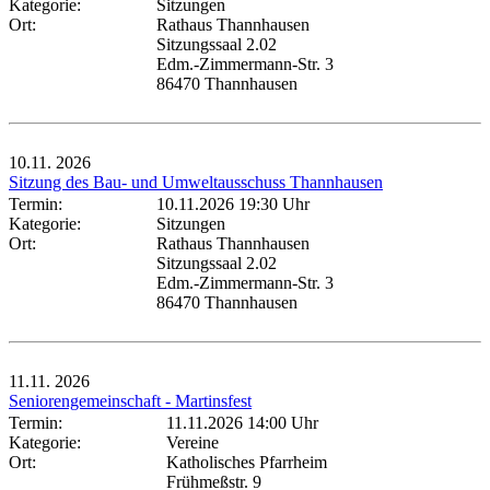
Kategorie:
Sitzungen
Ort:
Rathaus Thannhausen
Sitzungssaal 2.02
Edm.-Zimmermann-Str. 3
86470 Thannhausen
10.11.
2026
Sitzung des Bau- und Umweltausschuss Thannhausen
Termin:
10.11.2026 19:30 Uhr
Kategorie:
Sitzungen
Ort:
Rathaus Thannhausen
Sitzungssaal 2.02
Edm.-Zimmermann-Str. 3
86470 Thannhausen
11.11.
2026
Seniorengemeinschaft - Martinsfest
Termin:
11.11.2026 14:00 Uhr
Kategorie:
Vereine
Ort:
Katholisches Pfarrheim
Frühmeßstr. 9