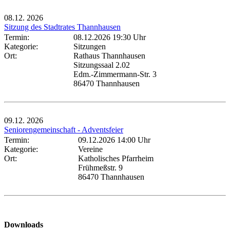
08.12.
2026
Sitzung des Stadtrates Thannhausen
Termin:
08.12.2026 19:30 Uhr
Kategorie:
Sitzungen
Ort:
Rathaus Thannhausen
Sitzungssaal 2.02
Edm.-Zimmermann-Str. 3
86470 Thannhausen
09.12.
2026
Seniorengemeinschaft - Adventsfeier
Termin:
09.12.2026 14:00 Uhr
Kategorie:
Vereine
Ort:
Katholisches Pfarrheim
Frühmeßstr. 9
86470 Thannhausen
Downloads