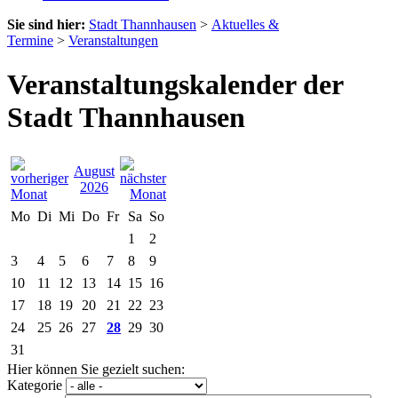
Sie sind hier:
Stadt Thannhausen
>
Aktuelles &
Termine
>
Veranstaltungen
Veranstaltungskalender der
Stadt Thannhausen
August
2026
Mo
Di
Mi
Do
Fr
Sa
So
1
2
3
4
5
6
7
8
9
10
11
12
13
14
15
16
17
18
19
20
21
22
23
24
25
26
27
28
29
30
31
Hier können Sie gezielt suchen:
Kategorie