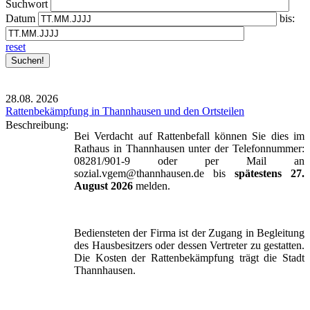
Suchwort
Datum
bis:
reset
28.08.
2026
Rattenbekämpfung in Thannhausen und den Ortsteilen
Beschreibung:
Bei Verdacht auf Rattenbefall können Sie dies im
Rathaus in Thannhausen unter der Telefonnummer:
08281/901-9 oder per Mail an
sozial.vgem@thannhausen.de bis
spätestens 27.
August 2026
melden.
Bediensteten der Firma ist der Zugang in Begleitung
des Hausbesitzers oder dessen Vertreter zu gestatten.
Die Kosten der Rattenbekämpfung trägt die Stadt
Thannhausen.