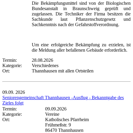
Die Bekämpfungsmittel sind von der Biologischen
Bundesanstalt in Braunschweig geprüft und
zugelassen. Die Techniker der Firma besitzen die
Sachkunde laut Pflanzenschutzgesetz und
Sachkenntnis nach der Gefahrstoffverordnung.
Um eine erfolgreiche Bekämpfung zu erzielen, ist
die Meldung aller befallenen Gebäude erforderlich.
Termin:
28.08.2026
Kategorie:
Verschiedenes
Ort:
Thannhausen mit allen Ortsteilen
09.09.
2026
Seniorengemeinschaft Thannhausen -Ausflug - Bekanntgabe des
Zieles folgt
Termin:
09.09.2026
Kategorie:
Vereine
Ort:
Katholisches Pfarrheim
Frühmeßstr. 9
86470 Thannhausen