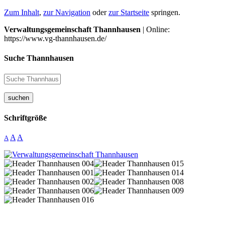
Zum Inhalt
,
zur Navigation
oder
zur Startseite
springen.
Verwaltungsgemeinschaft Thannhausen
| Online:
https://www.vg-thannhausen.de/
Suche Thannhausen
suchen
Schriftgröße
A
A
A