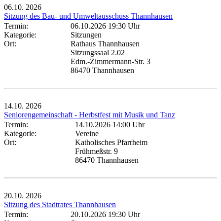
06.10.
2026
Sitzung des Bau- und Umweltausschuss Thannhausen
Termin:
06.10.2026 19:30 Uhr
Kategorie:
Sitzungen
Ort:
Rathaus Thannhausen
Sitzungssaal 2.02
Edm.-Zimmermann-Str. 3
86470 Thannhausen
14.10.
2026
Seniorengemeinschaft - Herbstfest mit Musik und Tanz
Termin:
14.10.2026 14:00 Uhr
Kategorie:
Vereine
Ort:
Katholisches Pfarrheim
Frühmeßstr. 9
86470 Thannhausen
20.10.
2026
Sitzung des Stadtrates Thannhausen
Termin:
20.10.2026 19:30 Uhr