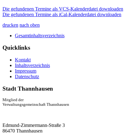
Die gefundenen Termine als VCS-Kalenderdatei downloaden
Die gefundenen Termine als iCal-Kalenderdatei downloaden
drucken
nach oben
Gesamtinhaltsverzeichnis
Quicklinks
Kontakt
Inhaltsverzeichnis
Impressum
Datenschutz
Stadt Thannhausen
Mitglied der
Verwaltungsgemeinschaft Thannhausen
Edmund-Zimmermann-Straße 3
86470 Thannhausen