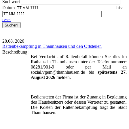
Suchwort
Datum
bis:
reset
28.08.
2026
Rattenbekämpfung in Thannhausen und den Ortsteilen
Beschreibung:
Bei Verdacht auf Rattenbefall können Sie dies im
Rathaus in Thannhausen unter der Telefonnummer:
08281/901-9 oder per Mail an
sozial.vgem@thannhausen.de bis
spätestens 27.
August 2026
melden.
Bediensteten der Firma ist der Zugang in Begleitung
des Hausbesitzers oder dessen Vertreter zu gestatten.
Die Kosten der Rattenbekämpfung trägt die Stadt
Thannhausen.