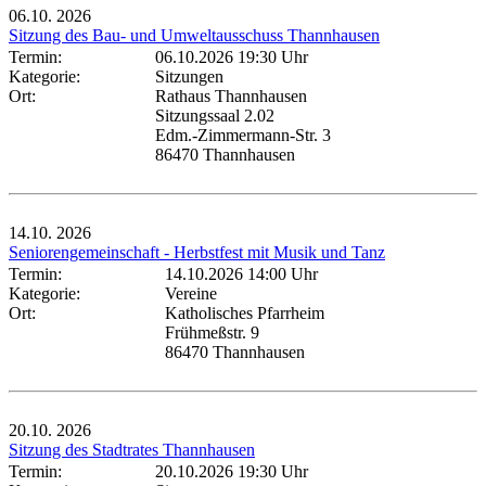
06.10.
2026
Sitzung des Bau- und Umweltausschuss Thannhausen
Termin:
06.10.2026 19:30 Uhr
Kategorie:
Sitzungen
Ort:
Rathaus Thannhausen
Sitzungssaal 2.02
Edm.-Zimmermann-Str. 3
86470 Thannhausen
14.10.
2026
Seniorengemeinschaft - Herbstfest mit Musik und Tanz
Termin:
14.10.2026 14:00 Uhr
Kategorie:
Vereine
Ort:
Katholisches Pfarrheim
Frühmeßstr. 9
86470 Thannhausen
20.10.
2026
Sitzung des Stadtrates Thannhausen
Termin:
20.10.2026 19:30 Uhr