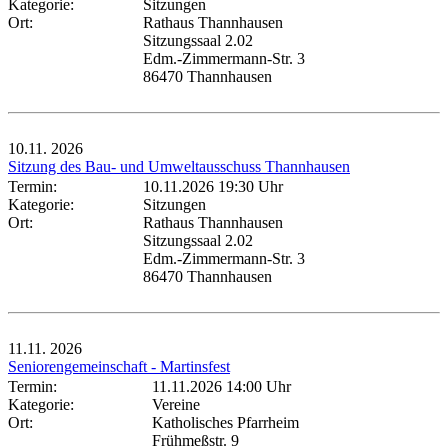
Kategorie:
Sitzungen
Ort:
Rathaus Thannhausen
Sitzungssaal 2.02
Edm.-Zimmermann-Str. 3
86470 Thannhausen
10.11.
2026
Sitzung des Bau- und Umweltausschuss Thannhausen
Termin:
10.11.2026 19:30 Uhr
Kategorie:
Sitzungen
Ort:
Rathaus Thannhausen
Sitzungssaal 2.02
Edm.-Zimmermann-Str. 3
86470 Thannhausen
11.11.
2026
Seniorengemeinschaft - Martinsfest
Termin:
11.11.2026 14:00 Uhr
Kategorie:
Vereine
Ort:
Katholisches Pfarrheim
Frühmeßstr. 9