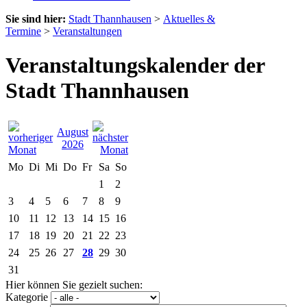
Sie sind hier:
Stadt Thannhausen
>
Aktuelles &
Termine
>
Veranstaltungen
Veranstaltungskalender der
Stadt Thannhausen
August
2026
Mo
Di
Mi
Do
Fr
Sa
So
1
2
3
4
5
6
7
8
9
10
11
12
13
14
15
16
17
18
19
20
21
22
23
24
25
26
27
28
29
30
31
Hier können Sie gezielt suchen:
Kategorie