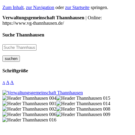
Zum Inhalt
,
zur Navigation
oder
zur Startseite
springen.
Verwaltungsgemeinschaft Thannhausen
| Online:
https://www.vg-thannhausen.de/
Suche Thannhausen
suchen
Schriftgröße
A
A
A