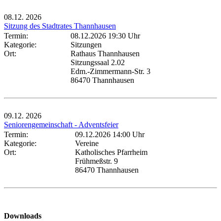
08.12.
2026
Sitzung des Stadtrates Thannhausen
Termin:
08.12.2026 19:30 Uhr
Kategorie:
Sitzungen
Ort:
Rathaus Thannhausen
Sitzungssaal 2.02
Edm.-Zimmermann-Str. 3
86470 Thannhausen
09.12.
2026
Seniorengemeinschaft - Adventsfeier
Termin:
09.12.2026 14:00 Uhr
Kategorie:
Vereine
Ort:
Katholisches Pfarrheim
Frühmeßstr. 9
86470 Thannhausen
Downloads