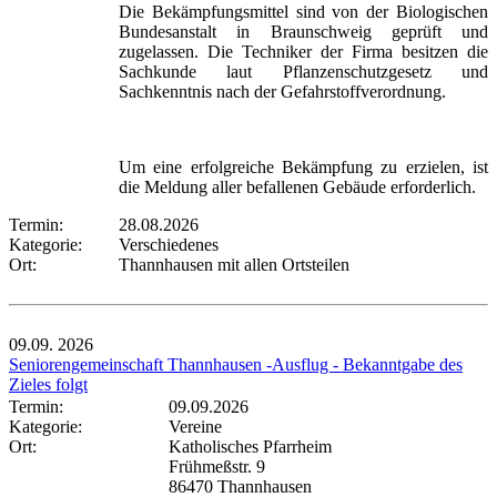
Die Bekämpfungsmittel sind von der Biologischen
Bundesanstalt in Braunschweig geprüft und
zugelassen. Die Techniker der Firma besitzen die
Sachkunde laut Pflanzenschutzgesetz und
Sachkenntnis nach der Gefahrstoffverordnung.
Um eine erfolgreiche Bekämpfung zu erzielen, ist
die Meldung aller befallenen Gebäude erforderlich.
Termin:
28.08.2026
Kategorie:
Verschiedenes
Ort:
Thannhausen mit allen Ortsteilen
09.09.
2026
Seniorengemeinschaft Thannhausen -Ausflug - Bekanntgabe des
Zieles folgt
Termin:
09.09.2026
Kategorie:
Vereine
Ort:
Katholisches Pfarrheim
Frühmeßstr. 9
86470 Thannhausen