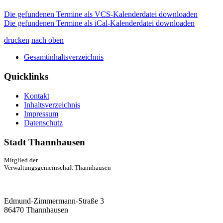
Die gefundenen Termine als VCS-Kalenderdatei downloaden
Die gefundenen Termine als iCal-Kalenderdatei downloaden
drucken
nach oben
Gesamtinhaltsverzeichnis
Quicklinks
Kontakt
Inhaltsverzeichnis
Impressum
Datenschutz
Stadt Thannhausen
Mitglied der
Verwaltungsgemeinschaft Thannhausen
Edmund-Zimmermann-Straße 3
86470 Thannhausen